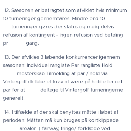
12. Sæsonen er betragtet som afviklet hvis minimum
10 turneringer gennemføres. Mindre end 10
turneringer gøres der status og mulig delvis
refusion af kontingent - Ingen refusion ved betaling
pr gang.
13. Der afvikles 3 løbende konkurrencer igennem
sæsonen: Individuel rangliste Par rangliste Hold
mesterskab Tilmelding af par / hold via
Vintergolf.dk Ikke et krav at være på hold eller i et
par for at deltage til Vintergolf turneringerne
generelt.
14. I tilfælde af der skal benyttes måtte i løbet af
perioden: Måtten må kun bruges på kortklippede
arealer ( fairway, fringe/ forklæde ved