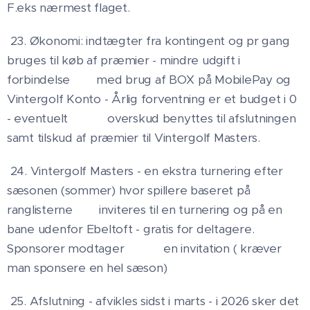
F.eks nærmest flaget.
23. Økonomi: indtægter fra kontingent og pr gang
bruges til køb af præmier - mindre udgift i
forbindelse med brug af BOX på MobilePay og
Vintergolf Konto - Årlig forventning er et budget i 0
- eventuelt overskud benyttes til afslutningen
samt tilskud af præmier til Vintergolf Masters.
24. Vintergolf Masters - en ekstra turnering efter
sæsonen (sommer) hvor spillere baseret på
ranglisterne inviteres til en turnering og på en
bane udenfor Ebeltoft - gratis for deltagere.
Sponsorer modtager en invitation ( kræver
man sponsere en hel sæson)
25. Afslutning - afvikles sidst i marts - i 2026 sker det