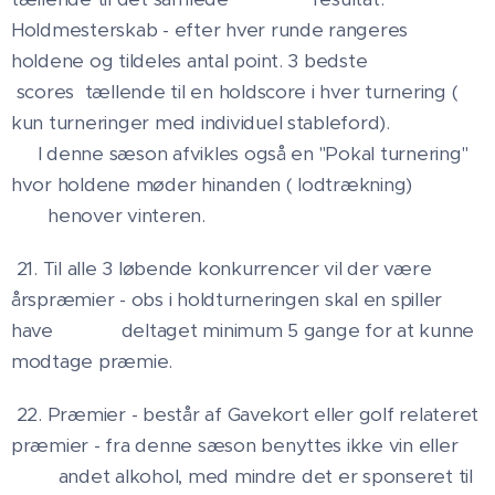
Holdmesterskab - efter hver runde rangeres
holdene og tildeles antal point. 3 bedste
scores tællende til en holdscore i hver turnering (
kun turneringer med individuel stableford).
I denne sæson afvikles også en "Pokal turnering"
hvor holdene møder hinanden ( lodtrækning)
henover vinteren.
21. Til alle 3 løbende konkurrencer vil der være
årspræmier - obs i holdturneringen skal en spiller
have deltaget minimum 5 gange for at kunne
modtage præmie.
22. Præmier - består af Gavekort eller golf relateret
præmier - fra denne sæson benyttes ikke vin eller
andet alkohol, med mindre det er sponseret til