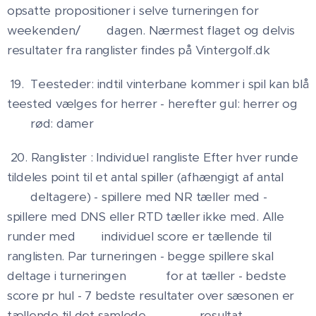
opsatte propositioner i selve turneringen for
weekenden/ dagen. Nærmest flaget og delvis
resultater fra ranglister findes på Vintergolf.dk
19. Teesteder: indtil vinterbane kommer i spil kan blå
teested vælges for herrer - herefter gul: herrer og
rød: damer
20. Ranglister : Individuel rangliste Efter hver runde
tildeles point til et antal spiller (afhængigt af antal
deltagere) - spillere med NR tæller med -
spillere med DNS eller RTD tæller ikke med. Alle
runder med individuel score er tællende til
ranglisten. Par turneringen - begge spillere skal
deltage i turneringen for at tæller - bedste
score pr hul - 7 bedste resultater over sæsonen er
tællende til det samlede resultat.