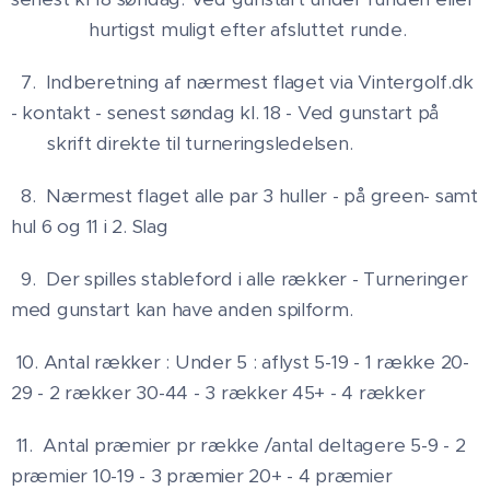
hurtigst muligt efter afsluttet runde.
7. Indberetning af nærmest flaget via Vintergolf.dk
- kontakt - senest søndag kl. 18 - Ved gunstart på
skrift direkte til turneringsledelsen.
8. Nærmest flaget alle par 3 huller - på green- samt
hul 6 og 11 i 2. Slag
9. Der spilles stableford i alle rækker - Turneringer
med gunstart kan have anden spilform.
10. Antal rækker : Under 5 : aflyst 5-19 - 1 række 20-
29 - 2 rækker 30-44 - 3 rækker 45+ - 4 rækker
11. Antal præmier pr række /antal deltagere 5-9 - 2
præmier 10-19 - 3 præmier 20+ - 4 præmier