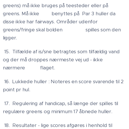
greens) må ikke bruges på teesteder eller på
greens. Må ikke benyttes på Par 3 huller da
disse ikke har fairways. Områder udenfor
greens/fringe skal bolden spilles som den
ligger.
15. Tilfælde af is/sne betragtes som tilfældig vand
og der må droppes nærmeste vej ud - ikke
nærmere flaget.
16. Lukkede huller : Noteres en score svarende til 2
point pr hul.
17. Regulering af handicap, så længe der spilles til
regulære greens og minimum 17 åbnede huller.
18. Resultater - lige scores afgøres i henhold til